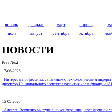
январь
февраль
март
апрель
м
июль
август
сентябрь
октябрь
ноя
НОВОСТИ
Prev
Next
17-06-2026
Интерес к профессиям, связанным с технологическим лидер
директор Национального агентства развития квалификаций (А
15-05-2026
Алексей Вовченко выступил на конференции, посвященной 