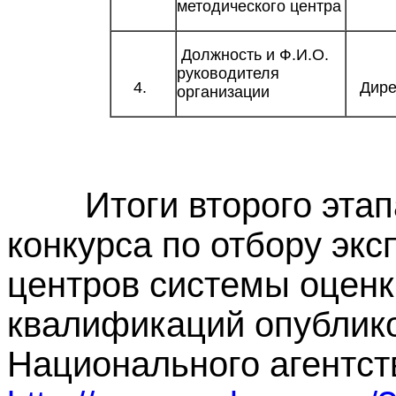
методического центра
Должность и Ф.И.О.
руководителя
4.
Дирек
организации
Итоги второго этапа 
конкурса по отбору эк
центров системы оценк
квалификаций опублик
Национального агентс