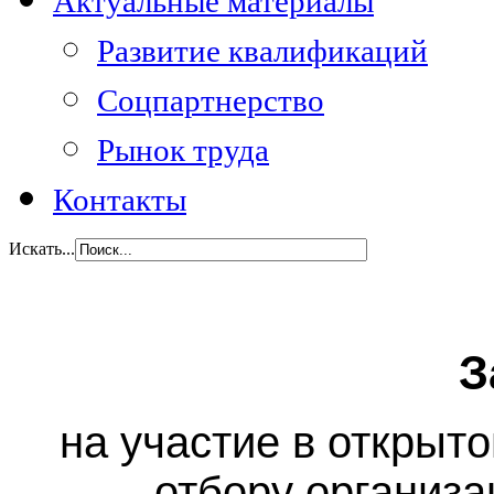
Актуальные материалы
Развитие квалификаций
Соцпартнерство
Рынок труда
Контакты
Искать...
З
на участие в открыт
отбору организ