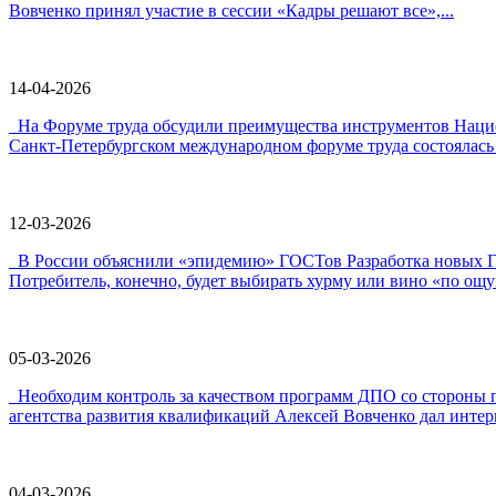
Вовченко принял участие в сессии «Кадры решают все»,...
14-04-2026
На Форуме труда обсудили преимущества инструментов Наци
Санкт-Петербургском международном форуме труда состоялась 
12-03-2026
В России объяснили «эпидемию» ГОСТов Разработка новых ГО
Потребитель, конечно, будет выбирать хурму или вино «по ощу
05-03-2026
Необходим контроль за качеством программ ДПО со стороны 
агентства развития квалификаций Алексей Вовченко дал интерв
04-03-2026