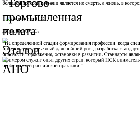
большой потерей в жизни является не смерть, а жизнь, в кото
Данилкина С.С.
"На определенной стадии формирования профессии, когда спе
предполагает серьезный дальнейший рост, разработка стандарт
опасности торможения, остановки в развитии. Стандарты являю
Примером служит опыт других стран, который НСК внимательно 
особенностей российской практики."