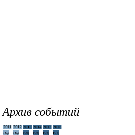
Архив событий
2011
2012
2013
2014
2015
2016
год
год
год
год
год
год