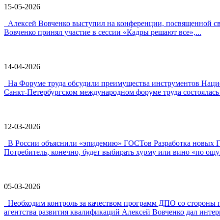
15-05-2026
Алексей Вовченко выступил на конференции, посвященной 
Вовченко принял участие в сессии «Кадры решают все»,...
14-04-2026
На Форуме труда обсудили преимущества инструментов Наци
Санкт-Петербургском международном форуме труда состоялась 
12-03-2026
В России объяснили «эпидемию» ГОСТов Разработка новых ГО
Потребитель, конечно, будет выбирать хурму или вино «по ощу
05-03-2026
Необходим контроль за качеством программ ДПО со стороны 
агентства развития квалификаций Алексей Вовченко дал интерв