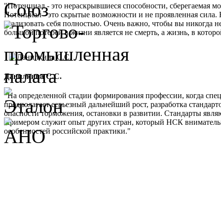
"Потенциал - это нераскрывшиеся способности, сберегаемая м
Потенциал - это скрытые возможности и не проявленная сила. 
реализовать себя полностью. Очень важно, чтобы вы никогда не
большой потерей в жизни является не смерть, а жизнь, в кото
Данилкина С.С.
"На определенной стадии формирования профессии, когда спе
предполагает серьезный дальнейший рост, разработка стандарт
опасности торможения, остановки в развитии. Стандарты являю
Примером служит опыт других стран, который НСК внимательно 
особенностей российской практики."