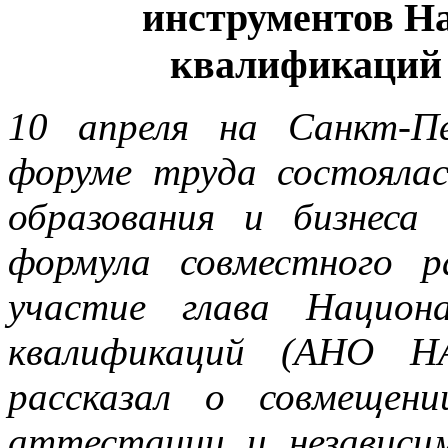
инструментов Н
квалификаций
10 апреля на Санкт-П
форуме труда состоялас
образования и бизнеса
формула совместного р
участие глава Национ
квалификаций (АНО НА
рассказал о совмещени
аттестации и независи