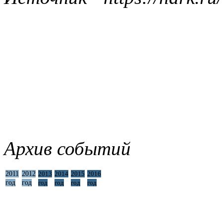
Архив событий
2011
2012
2013
2014
2015
2016
год
год
год
год
год
год