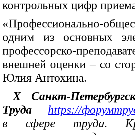
контрольных цифр приема
«Профессионально-общест
одним из основных эл
профессорско-препода
внешней оценки – со сто
Юлия Антохина.
X Санкт-Петербург
Труда
https://форумтру
в сфере труда. Кр