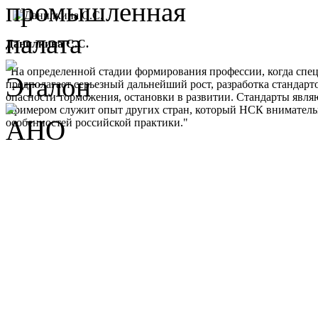
Данилкина С.С.
"На определенной стадии формирования профессии, когда спе
предполагает серьезный дальнейший рост, разработка стандарт
опасности торможения, остановки в развитии. Стандарты являю
Примером служит опыт других стран, который НСК внимательно 
особенностей российской практики."