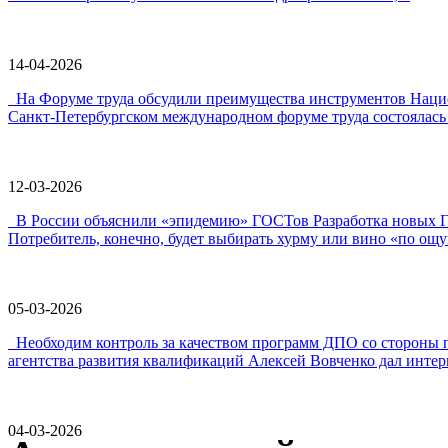
14-04-2026
На Форуме труда обсудили преимущества инструментов Наци
Санкт-Петербургском международном форуме труда состоялась 
12-03-2026
В России объяснили «эпидемию» ГОСТов Разработка новых ГО
Потребитель, конечно, будет выбирать хурму или вино «по ощу
05-03-2026
Необходим контроль за качеством программ ДПО со стороны 
агентства развития квалификаций Алексей Вовченко дал интерв
04-03-2026