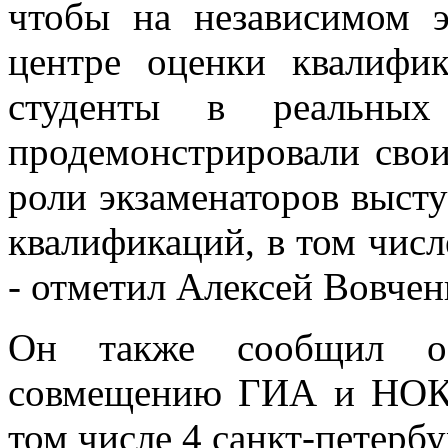
чтобы на независимом э
центре оценки квалифи
студенты в реальных
продемонстрировали сво
роли экзаменаторов выст
квалификаций, в том числ
- отметил Алексей Вовчен
Он также сообщил об
совмещению ГИА и НОК с
том числе 4 санкт-петерб