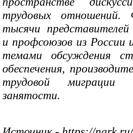
пространстве дискус
трудовых отношений. 
тысячи представителей 
и профсоюзов из России 
темами обсуждения ст
обеспечения, производит
трудовой миграции 
занятости.
Источ
ник - https://nark.ru