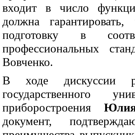
входит в число функц
должна гарантировать,
подготовку в соотв
профессиональных стан
Вовченко.
В ходе дискуссии рек
государственного уни
приборостроения
Юлия
документ, подтвержд
преимущества выпускника