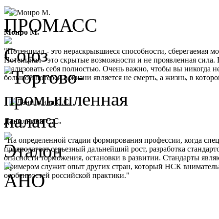
Монро М.
"Потенциал - это нераскрывшиеся способности, сберегаемая м
Потенциал - это скрытые возможности и не проявленная сила. 
реализовать себя полностью. Очень важно, чтобы вы никогда не
большой потерей в жизни является не смерть, а жизнь, в кото
Данилкина С.С.
"На определенной стадии формирования профессии, когда спе
предполагает серьезный дальнейший рост, разработка стандарт
опасности торможения, остановки в развитии. Стандарты являю
Примером служит опыт других стран, который НСК внимательно 
особенностей российской практики."