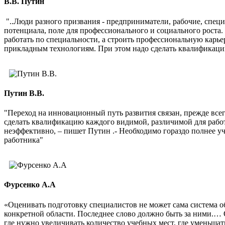
В.В. Путин
"..Люди разного призвания - предприниматели, рабочие, спец
потенциала, поле для профессионального и социального роста
работать по специальности, а строить профессиональную карь
прикладным технологиям. При этом надо сделать квалификаци
Путин В.В.
"Переход на инновационный путь развития связан, прежде все
сделать квалификацию каждого видимой, различимой для рабо
неэффективно, – пишет Путин .- Необходимо гораздо полнее 
работника"
Фурсенко А.А
«Оценивать подготовку специалистов не может сама система о
конкретной области. Последнее слово должно быть за ними.… 
где нужно увеличивать количество учебных мест, где уменьшат