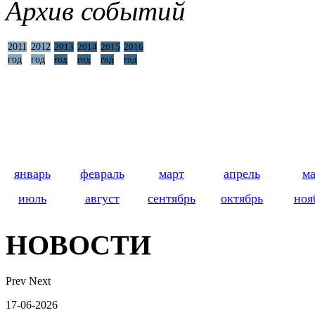
Архив событий
2011
2012
2013
2014
2015
2016
год
год
год
год
год
год
январь
февраль
март
апрель
м
июль
август
сентябрь
октябрь
ноя
НОВОСТИ
Prev
Next
17-06-2026