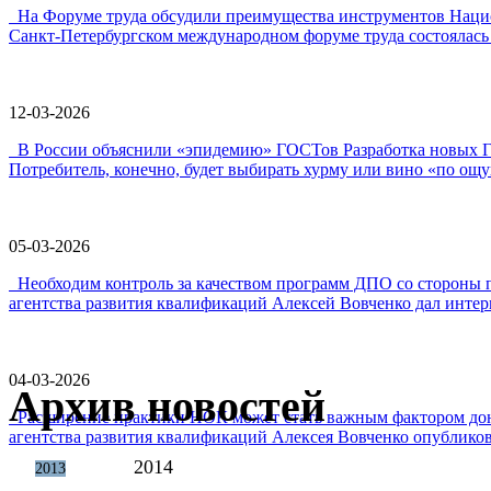
На Форуме труда обсудили преимущества инструментов Наци
Санкт-Петербургском международном форуме труда состоялась 
12-03-2026
В России объяснили «эпидемию» ГОСТов Разработка новых ГО
Потребитель, конечно, будет выбирать хурму или вино «по ощу
05-03-2026
Необходим контроль за качеством программ ДПО со стороны 
агентства развития квалификаций Алексей Вовченко дал интерв
04-03-2026
Архив новостей
Расширение практики НОК может стать важным фактором дон
агентства развития квалификаций Алексея Вовченко опубликова
2014
2013