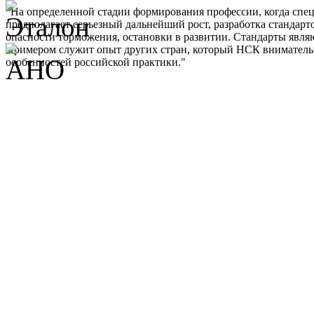
"На определенной стадии формирования профессии, когда спе
предполагает серьезный дальнейший рост, разработка стандарт
опасности торможения, остановки в развитии. Стандарты являю
Примером служит опыт других стран, который НСК внимательно 
особенностей российской практики."