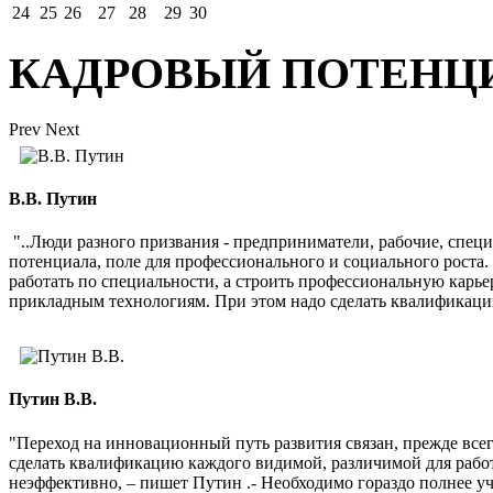
24
25
26
27
28
29
30
КАДРОВЫЙ ПОТЕНЦ
Prev
Next
В.В. Путин
"..Люди разного призвания - предприниматели, рабочие, спец
потенциала, поле для профессионального и социального роста
работать по специальности, а строить профессиональную карь
прикладным технологиям. При этом надо сделать квалификаци
Путин В.В.
"Переход на инновационный путь развития связан, прежде все
сделать квалификацию каждого видимой, различимой для рабо
неэффективно, – пишет Путин .- Необходимо гораздо полнее 