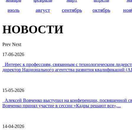
июль
август
сентябрь
октябрь
ноя
НОВОСТИ
Prev
Next
17-06-2026
Интерес к профессиям, связанным с технологическим лидер
директор Национального агентства развития квалификаций (А
15-05-2026
Алексей Вовченко выступил на конференции, посвященной 
Вовченко принял участие в сессии «Кадры решают все»,...
14-04-2026