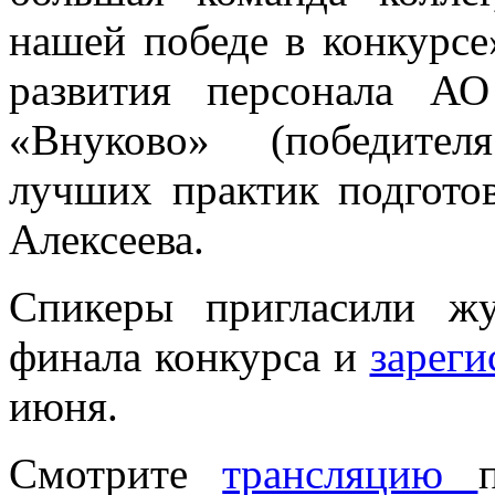
нашей победе в конкурсе
развития персонала А
«Внуково» (победител
лучших практик подгото
Алексеева.
Спикеры пригласили жу
финала конкурса и
зареги
июня.
Смотрите
трансляцию