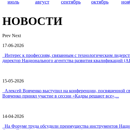
июль
август
сентябрь
октябрь
ноя
НОВОСТИ
Prev
Next
17-06-2026
Интерес к профессиям, связанным с технологическим лидер
директор Национального агентства развития квалификаций (А
15-05-2026
Алексей Вовченко выступил на конференции, посвященной 
Вовченко принял участие в сессии «Кадры решают все»,...
14-04-2026
На Форуме труда обсудили преимущества инструментов Наци