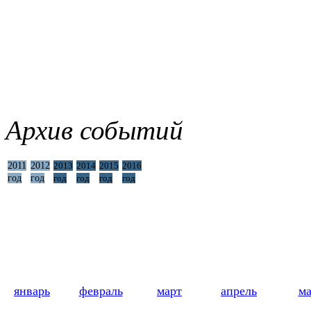
Архив событий
2011
2012
2013
2014
2015
2016
год
год
год
год
год
год
январь
февраль
март
апрель
м