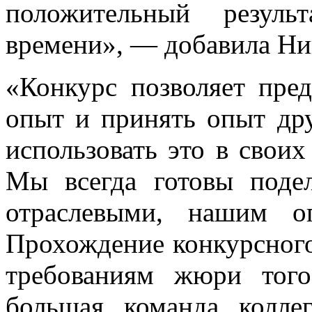
положительный резуль
времени», — добавила Ни
«Конкурс позволяет пре
опыт и принять опыт дру
использовать это в свои
Мы всегда готовы подел
отраслевыми, нашим о
Прохождение конкурсного
требованиям жюри того
большая команда колле