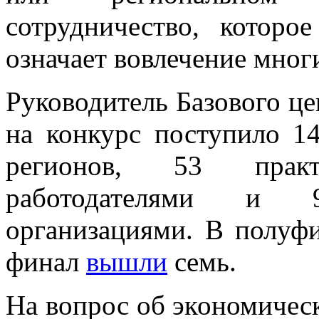
сотрудничество, которо
означает вовлечение мног
Руководитель Базового це
на конкурс поступило 14
регионов, 53 прак
работодателями и 
организациями. В полу
финал
вышли
семь.
На вопрос об экономичес