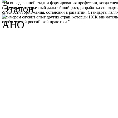
"На определенной стадии формирования профессии, когда спе
предполагает серьезный дальнейший рост, разработка стандарт
опасности торможения, остановки в развитии. Стандарты являю
Примером служит опыт других стран, который НСК внимательно 
особенностей российской практики."