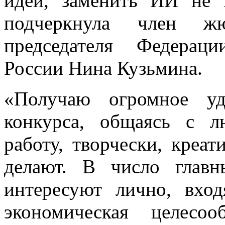
идеи, заменить ИИ не
подчеркнула член жю
председателя Федерац
России Нина Кузьмина.
«Получаю огромное уд
конкурса, общаясь с 
работу, творчески, креа
делают. В число главн
интересуют лично, вход
экономическая целесоо