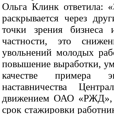
Ольга Клинк ответила: 
раскрывается через дру
точки зрения бизнеса 
частности, это сниже
увольнений молодых раб
повышение выработки, уме
качестве примера э
наставничества Центр
движением ОАО «РЖД», 
срок стажировки работник