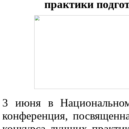
практики подго
3 июня в Национальном 
конференция, посвященн
конкурса лучших практик