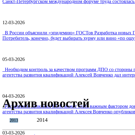
Санкт-Петербургском международном форуме труда состоялась 
12-03-2026
В России объяснили «эпидемию» ГОСТов Разработка новых ГО
Потребитель, конечно, будет выбирать хурму или вино «по ощу
05-03-2026
Необходим контроль за качеством программ ДПО со стороны 
агентства развития квалификаций Алексей Вовченко дал интерв
04-03-2026
Архив новостей
Расширение практики НОК может стать важным фактором дон
агентства развития квалификаций Алексея Вовченко опубликова
2014
2013
03-03-2026