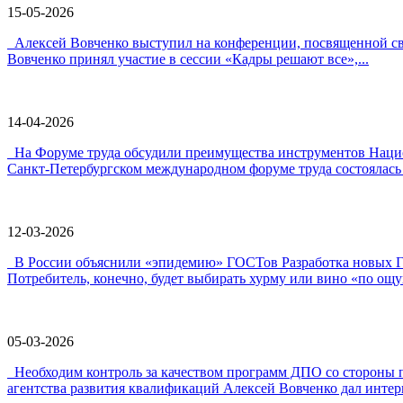
15-05-2026
Алексей Вовченко выступил на конференции, посвященной 
Вовченко принял участие в сессии «Кадры решают все»,...
14-04-2026
На Форуме труда обсудили преимущества инструментов Наци
Санкт-Петербургском международном форуме труда состоялась 
12-03-2026
В России объяснили «эпидемию» ГОСТов Разработка новых ГО
Потребитель, конечно, будет выбирать хурму или вино «по ощу
05-03-2026
Необходим контроль за качеством программ ДПО со стороны 
агентства развития квалификаций Алексей Вовченко дал интерв