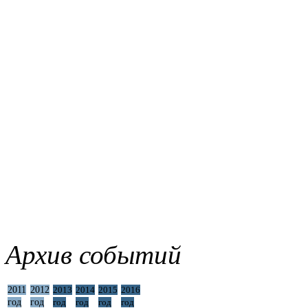
Архив событий
2011
2012
2013
2014
2015
2016
год
год
год
год
год
год