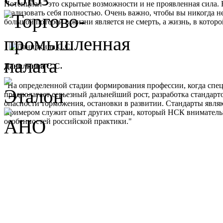
Потенциал - это скрытые возможности и не проявленная сила. 
реализовать себя полностью. Очень важно, чтобы вы никогда не
большой потерей в жизни является не смерть, а жизнь, в кото
Данилкина С.С.
"На определенной стадии формирования профессии, когда спе
предполагает серьезный дальнейший рост, разработка стандарт
опасности торможения, остановки в развитии. Стандарты являю
Примером служит опыт других стран, который НСК внимательно 
особенностей российской практики."