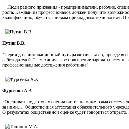
"..Люди разного призвания - предприниматели, рабочие, спец
роста. Каждый из профессионалов должен получить возможност
квалификацию, обучаться новым прикладным технологиям. При
Путин В.В.
"Переход на инновационный путь развития связан, прежде вс
работодателей. “…механическое повышение зарплаты всем и к
профессиональные достижения работника"
Фурсенко А.А
«Оценивать подготовку специалистов не может сама система о
за ними.… Общественная аттестация образовательного учрежде
О результатах общественной оценке будет говориться открыто. 