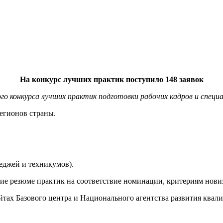
На конкурс лучших практик поступило 148 заявок
го конкурса лучших практик подготовки рабочих кадров и специа
регионов страны.
еджей и техникумов).
шие резюме практик на соответствие номинации, критериям нов
йтах Базового центра и Национального агентства развития квал