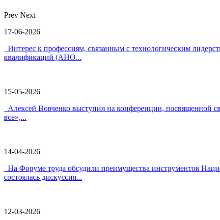
Prev
Next
17-06-2026
Интерес к профессиям, связанным с технологическим лидерс
квалификаций (АНО...
15-05-2026
Алексей Вовченко выступил на конференции, посвященной с
все»,...
14-04-2026
На Форуме труда обсудили преимущества инструментов Нацио
состоялась дискуссия...
12-03-2026