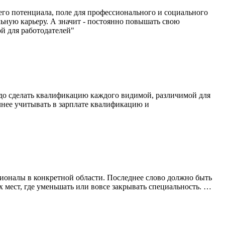
его потенциала, поле для профессионального и социального
ьную карьеру. А значит - постоянно повышать свою
й для работодателей"
адо сделать квалификацию каждого видимой, различимой для
лнее учитывать в зарплате квалификацию и
сионалы в конкретной области. Последнее слово должно быть
 мест, где уменьшать или вовсе закрывать специальность. …