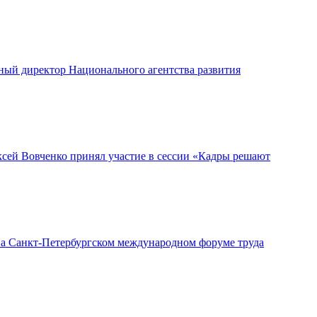
ый директор Национального агентства развития
ей Вовченко принял участие в сессии «Кадры решают
а Санкт-Петербургском международном форуме труда