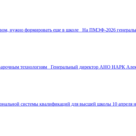
твом, нужно формировать еще в школе На ПМЭФ-2026 генеральн
варочным технологиям Генеральный директор АНО НАРК Алекс
нальной системы квалификаций для высшей школы 10 апреля н